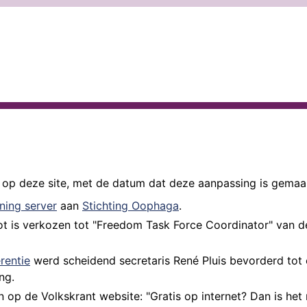
n op deze site, met de datum dat deze aanpassing is gemaa
ning server
aan
Stichting Oophaga
.
ot is verkozen tot "Freedom Task Force Coordinator" van 
rentie
werd scheidend secretaris René Pluis bevorderd tot 
ng.
 op de Volkskrant website: "Gratis op internet? Dan is het n