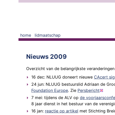
home
lidmaatschap
Nieuws 2009
Overzicht van de belangrijkste veranderinge
16 dec: NLUUG doneert nieuwe
CAcert sig
24 jun: NLUUG bestuurslid Adriaan de Gro
Foundation Europe
. Zie
Persbericht
7 mei: tijdens de ALV op
de voorjaarsconfe
8 jaar dienst in het bestuur van de verenigi
16 jan:
reactie op artikel
met Stichting Brein