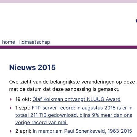
home
lidmaatschap
Nieuws 2015
Overzicht van de belangrijkste veranderingen op deze s
met de datum dat deze aanpassing is gemaakt.
19 okt:
Olaf Kolkman ontvangt NLUUG Award
1 sept:
FTP-server record: In augustus 2015 is er in
totaal 211 TiB gedownload. bijna 9% meer dan ons
vorige record van mei.
2 april:
In memoriam Paul Schenkeveld, 1963-2015