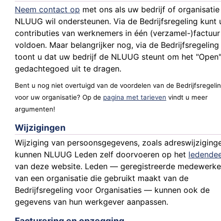
Neem contact op
met ons als uw bedrijf of organisatie
NLUUG wil ondersteunen. Via de Bedrijfsregeling kunt 
contributies van werknemers in één (verzamel-)factuur
voldoen. Maar belangrijker nog, via de Bedrijfsregeling
toont u dat uw bedrijf de NLUUG steunt om het "Open
gedachtegoed uit te dragen.
Bent u nog niet overtuigd van de voordelen van de Bedrijfsregeli
voor uw organisatie? Op de
pagina met tarieven
vindt u meer
argumenten!
Wijzigingen
Wijziging van persoonsgegevens, zoals adreswijziging
kunnen NLUUG Leden zelf doorvoeren op het
ledendee
van deze website. Leden — geregistreerde medewerke
van een organisatie die gebruikt maakt van de
Bedrijfsregeling voor Organisaties — kunnen ook de
gegevens van hun werkgever aanpassen.
Facturering en opzegging