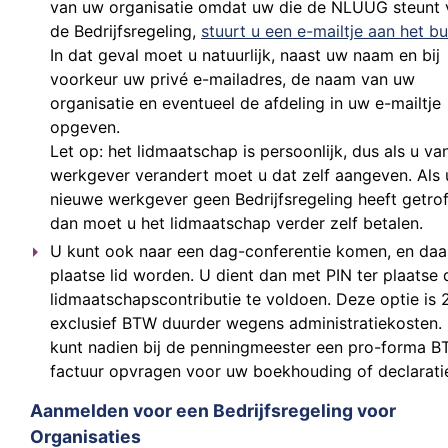
van uw organisatie omdat uw die de NLUUG steunt 
de Bedrijfsregeling,
stuurt u een e-mailtje aan het bu
In dat geval moet u natuurlijk, naast uw naam en bij
voorkeur uw privé e-mailadres, de naam van uw
organisatie en eventueel de afdeling in uw e-mailtje
opgeven.
Let op: het lidmaatschap is persoonlijk, dus als u va
werkgever verandert moet u dat zelf aangeven. Als
nieuwe werkgever geen Bedrijfsregeling heeft getro
dan moet u het lidmaatschap verder zelf betalen.
U kunt ook naar een dag-conferentie komen, en daar
plaatse lid worden. U dient dan met PIN ter plaatse 
lidmaatschapscontributie te voldoen. Deze optie is 
exclusief BTW duurder wegens administratiekosten.
kunt nadien bij de penningmeester een pro-forma B
factuur opvragen voor uw boekhouding of declarati
Aanmelden voor een Bedrijfsregeling voor
Organisaties