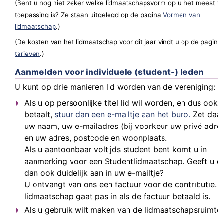
(Bent u nog niet zeker welke lidmaatschapsvorm op u het meest
toepassing is? Ze staan uitgelegd op de pagina
Vormen van
lidmaatschap
.)
(De kosten van het lidmaatschap voor dit jaar vindt u op de pagi
tarieven
.)
Aanmelden voor individuele (student-) leden
U kunt op drie manieren lid worden van de vereniging:
Als u op persoonlijke titel lid wil worden, en dus ook
betaalt,
stuur dan een e-mailtje aan het buro.
Zet da
uw naam, uw e-mailadres (bij voorkeur uw privé adr
en uw adres, postcode en woonplaats.
Als u aantoonbaar voltijds student bent komt u in
aanmerking voor een Studentlidmaatschap. Geeft u 
dan ook duidelijk aan in uw e-mailtje?
U ontvangt van ons een factuur voor de contributie
lidmaatschap gaat pas in als de factuur betaald is.
Als u gebruik wilt maken van de lidmaatschapsruimt