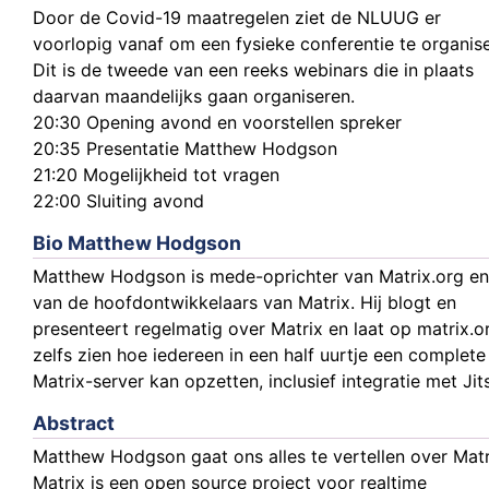
Door de Covid-19 maatregelen ziet de NLUUG er
voorlopig vanaf om een fysieke conferentie te organis
Dit is de tweede van een reeks webinars die in plaats
daarvan maandelijks gaan organiseren.
20:30 Opening avond en voorstellen spreker
20:35 Presentatie Matthew Hodgson
21:20 Mogelijkheid tot vragen
22:00 Sluiting avond
Bio Matthew Hodgson
Matthew Hodgson is mede-oprichter van Matrix.org en
van de hoofdontwikkelaars van Matrix. Hij blogt en
presenteert regelmatig over Matrix en laat op matrix.o
zelfs zien hoe iedereen in een half uurtje een complete
Matrix-server kan opzetten, inclusief integratie met Jits
Abstract
Matthew Hodgson gaat ons alles te vertellen over Matr
Matrix is een open source project voor realtime