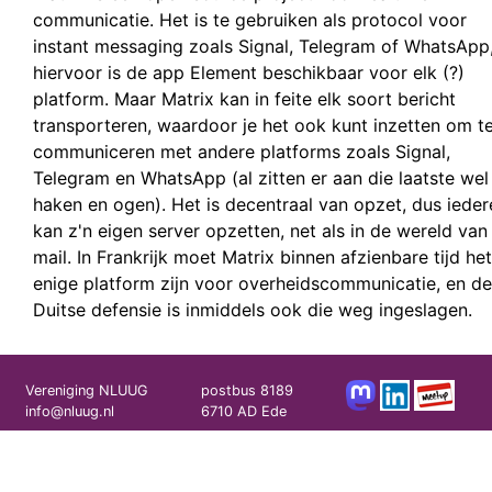
communicatie. Het is te gebruiken als protocol voor
instant messaging zoals Signal, Telegram of WhatsApp
hiervoor is de app Element beschikbaar voor elk (?)
platform. Maar Matrix kan in feite elk soort bericht
transporteren, waardoor je het ook kunt inzetten om t
communiceren met andere platforms zoals Signal,
Telegram en WhatsApp (al zitten er aan die laatste wel
haken en ogen). Het is decentraal van opzet, dus iede
kan z'n eigen server opzetten, net als in de wereld van
mail. In Frankrijk moet Matrix binnen afzienbare tijd het
enige platform zijn voor overheidscommunicatie, en de
Duitse defensie is inmiddels ook die weg ingeslagen.
Vereniging NLUUG
postbus 8189
info@nluug.nl
6710 AD Ede